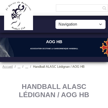
Panneau de gestion des cookies
AOG HB
ASSOCIATION OCCITANE LA GARDONNENQUE HANDBALL
Accueil
Handball ALASC Lédignan / AOG HB
HANDBALL ALASC
LÉDIGNAN / AOG HB