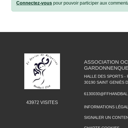
Connectez-vous
pour pouvoir participer aux commenta
ASSOCIATION OC
GARDONNENQUE
HALLE DES SPORTS -
30190
SAINT GENIÈS 
6130030@FFHANDBAL
43972
VISITES
INFORMATIONS LÉGA
SIGNALER UN CONTEN
CHARTE COOKIES