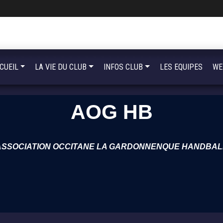
CUEIL
LA VIE DU CLUB
INFOS CLUB
LES EQUIPES
WE
AOG HB
ASSOCIATION OCCITANE LA GARDONNENQUE HANDBAL