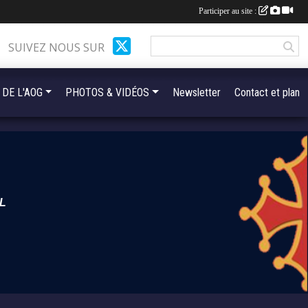
Participer au site :
SUIVEZ NOUS SUR
 DE L'AOG
PHOTOS & VIDÉOS
Newsletter
Contact et plan
L