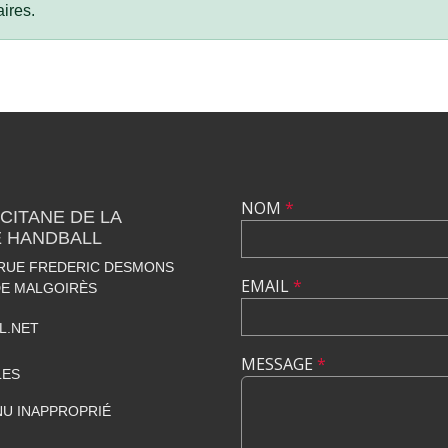
ires.
NOM
*
CITANE DE LA
 HANDBALL
 RUE FREDERIC DESMONS
EMAIL
*
DE MALGOIRÈS
L.NET
MESSAGE
*
LES
U INAPPROPRIÉ