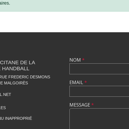
ires.
NOM
*
CITANE DE LA
 HANDBALL
 RUE FREDERIC DESMONS
EMAIL
*
DE MALGOIRÈS
L.NET
MESSAGE
*
LES
U INAPPROPRIÉ