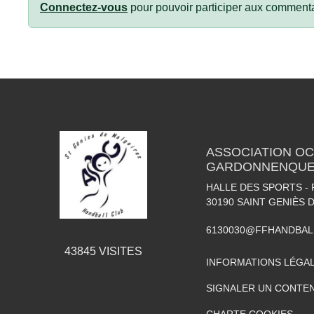
Connectez-vous
pour pouvoir participer aux commenta
ASSOCIATION OC
GARDONNENQUE
HALLE DES SPORTS -
30190
SAINT GENIÈS 
6130030@FFHANDBAL
43845
VISITES
INFORMATIONS LÉGA
SIGNALER UN CONTEN
CHARTE COOKIES