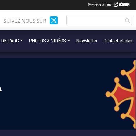
Participer au site :
SUIVEZ NOUS SUR
 DE L'AOG
PHOTOS & VIDÉOS
Newsletter
Contact et plan
L