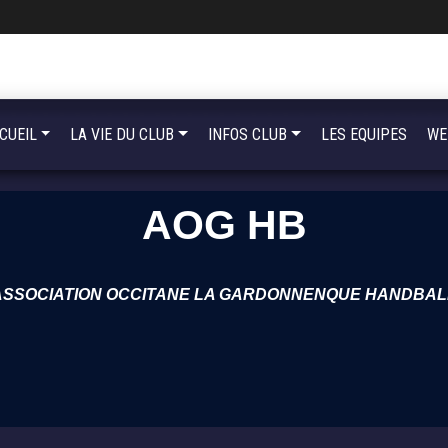
CUEIL
LA VIE DU CLUB
INFOS CLUB
LES EQUIPES
WE
AOG HB
ASSOCIATION OCCITANE LA GARDONNENQUE HANDBAL