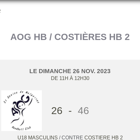
2
AOG HB / COSTIÈRES HB 2
LE
DIMANCHE
26
NOV.
2023
DE 11H À 12H30
26
-
46
U18 MASCULINS
/ CONTRE
COSTIERE HB 2