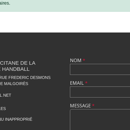
ires.
NOM
*
CITANE DE LA
 HANDBALL
 RUE FREDERIC DESMONS
EMAIL
*
DE MALGOIRÈS
L.NET
MESSAGE
*
LES
U INAPPROPRIÉ