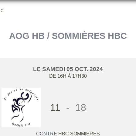
BC
AOG HB / SOMMIÈRES HBC
LE
SAMEDI
05
OCT.
2024
DE 16H À 17H30
11
-
18
CONTRE
HBC SOMMIERES