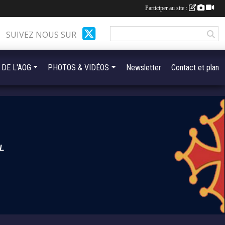
Participer au site :
SUIVEZ NOUS SUR
 DE L'AOG
PHOTOS & VIDÉOS
Newsletter
Contact et plan
L