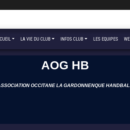
CUEIL
LA VIE DU CLUB
INFOS CLUB
LES EQUIPES
WE
AOG HB
ASSOCIATION OCCITANE LA GARDONNENQUE HANDBAL