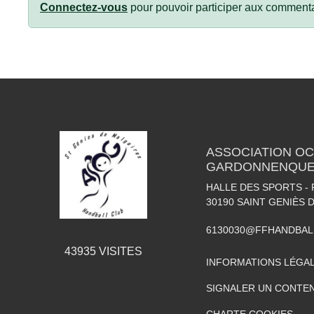
Connectez-vous
pour pouvoir participer aux commenta
ASSOCIATION OC
GARDONNENQUE
HALLE DES SPORTS -
30190
SAINT GENIÈS 
6130030@FFHANDBAL
43935
VISITES
INFORMATIONS LÉGA
SIGNALER UN CONTEN
CHARTE COOKIES