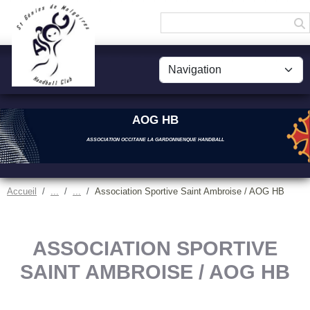
Panneau de gestion des cookies
AOG HB
ASSOCIATION OCCITANE LA GARDONNENQUE HANDBALL
Accueil
Association Sportive Saint Ambroise / AOG HB
ASSOCIATION SPORTIVE
SAINT AMBROISE / AOG HB