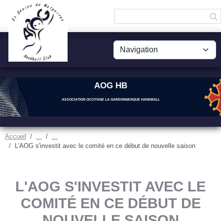
Panneau de gestion des cookies
AOG HB
ASSOCIATION OCCITANE LA GARDONNENQUE HANDBALL
Accueil
L'AOG s'investit avec le comité en ce début de nouvelle saison
L'AOG S'INVESTIT AVEC LE
COMITÉ EN CE DÉBUT DE
NOUVELLE SAISON