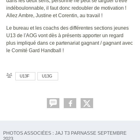
dans les deux sens, personne ne peut se targuer d'être
indéboulonnable, il faut donc redoubler de motivation !
Allez Ambre, Justine et Corentin, au travail !
Le bureau et les coachs des différentes sections jeunes
U13 de l'AOG vont dès à présents apporter un regard
plus impliqué dans ce partenariat gagnant / gagnant avec
le Comité Gard Handball !
U13F
U13G
PHOTOS ASSOCIÉES : JAJ T3 PARNASSE SEPTEMBRE
2023