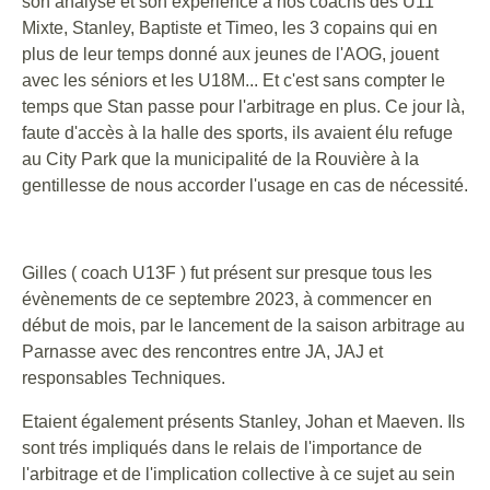
son analyse et son expérience à nos coachs des U11
Mixte, Stanley, Baptiste et Timeo, les 3 copains qui en
plus de leur temps donné aux jeunes de l'AOG, jouent
avec les séniors et les U18M... Et c'est sans compter le
temps que Stan passe pour l'arbitrage en plus. Ce jour là,
faute d'accès à la halle des sports, ils avaient élu refuge
au City Park que la municipalité de la Rouvière à la
gentillesse de nous accorder l'usage en cas de nécessité.
Gilles ( coach U13F ) fut présent sur presque tous les
évènements de ce septembre 2023, à commencer en
début de mois, par le lancement de la saison arbitrage au
Parnasse avec des rencontres entre JA, JAJ et
responsables Techniques.
Etaient également présents Stanley, Johan et Maeven. Ils
sont trés impliqués dans le relais de l'importance de
l'arbitrage et de l'implication collective à ce sujet au sein