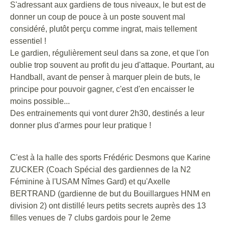
S'adressant aux gardiens de tous niveaux, le but est de
donner un coup de pouce à un poste souvent mal
considéré, plutôt perçu comme ingrat, mais tellement
essentiel !
Le gardien, régulièrement seul dans sa zone, et que l'on
oublie trop souvent au profit du jeu d'attaque. Pourtant, au
Handball, avant de penser à marquer plein de buts, le
principe pour pouvoir gagner, c'est d'en encaisser le
moins possible...
Des entrainements qui vont durer 2h30, destinés a leur
donner plus d'armes pour leur pratique !
C'est à la halle des sports Frédéric Desmons que Karine
ZUCKER (Coach Spécial des gardiennes de la N2
Féminine à l'USAM Nîmes Gard) et qu'Axelle
BERTRAND (gardienne de but du Bouillargues HNM en
division 2) ont distillé leurs petits secrets auprès des
13
filles venues de 7 clubs gardois pour le 2eme