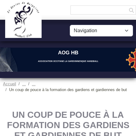
Panneau de gestion des cookies
AOG HB
ASSOCIATION OCCITANE LA GARDONNENQUE HANDBALL
Accueil
Un coup de pouce à la formation des gardiens et gardiennes de but
UN COUP DE POUCE À LA
FORMATION DES GARDIENS
ET GARDIENNES DE BUT