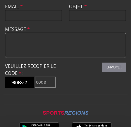
EMAIL
*
OBJET
*
MESSAGE
*
VEUILLEZ RECOPIER LE
ENVOYER
CODE
*
:
SPORTS
REGIONS